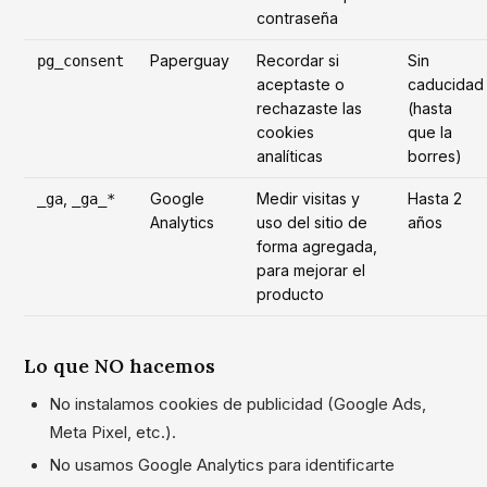
contraseña
Paperguay
Recordar si
Sin
pg_consent
aceptaste o
caducidad
rechazaste las
(hasta
cookies
que la
analíticas
borres)
,
Google
Medir visitas y
Hasta 2
_ga
_ga_*
Analytics
uso del sitio de
años
forma agregada,
para mejorar el
producto
Lo que NO hacemos
No instalamos cookies de publicidad (Google Ads,
Meta Pixel, etc.).
No usamos Google Analytics para identificarte