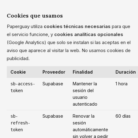
Cookies que usamos
Paperguay utiliza
cookies técnicas necesarias
para que
el servicio funcione, y
cookies analíticas opcionales
(Google Analytics) que solo se instalan si las aceptas en el
aviso que aparece al visitar la web. No usamos cookies de
publicidad.
Cookie
Proveedor
Finalidad
Duración
Supabase
Mantener la
1 hora
sb-access-
sesión del
token
usuario
autenticado
Supabase
Renovar la
60 días
sb-
sesión
refresh-
automáticamente
token
sin volver a pedir