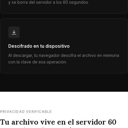
y se borra del servidor a los 60 segundos.
Descifrado en tu dispositivo
Al descargar, tu navegador descifra el archivo en memoria
con la clave de esa operación.
PRIVACIDAD VERIFICABLE
Tu archivo vive en el servidor 60