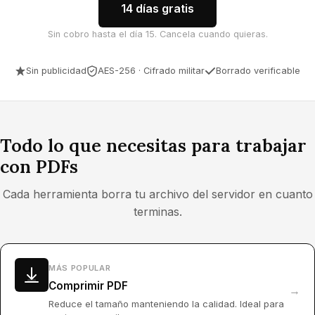
14 días gratis
Sin cobro hasta el día 15. Cancela cuando quieras.
Sin publicidad
AES-256 · Cifrado militar
Borrado verificable
Todo lo que necesitas para trabajar
con PDFs
Cada herramienta borra tu archivo del servidor en cuanto
terminas.
MÁS POPULAR
Comprimir PDF
→
Reduce el tamaño manteniendo la calidad. Ideal para