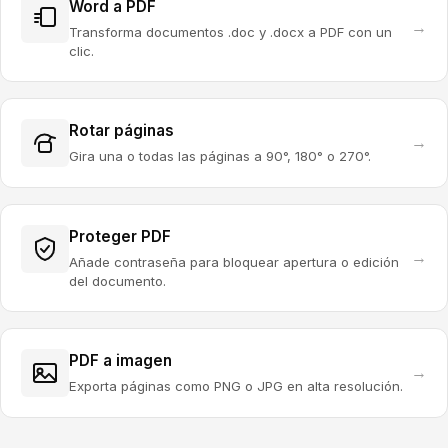
Word a PDF
→
Transforma documentos .doc y .docx a PDF con un
clic.
Rotar páginas
→
Gira una o todas las páginas a 90°, 180° o 270°.
Proteger PDF
→
Añade contraseña para bloquear apertura o edición
del documento.
PDF a imagen
→
Exporta páginas como PNG o JPG en alta resolución.