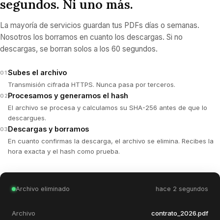
segundos. Ni uno más.
La mayoría de servicios guardan tus PDFs días o semanas.
Nosotros los borramos en cuanto los descargas. Si no
descargas, se borran solos a los 60 segundos.
Subes el archivo
01
Transmisión cifrada HTTPS. Nunca pasa por terceros.
Procesamos y generamos el hash
02
El archivo se procesa y calculamos su SHA-256 antes de que lo
descargues.
Descargas y borramos
03
En cuanto confirmas la descarga, el archivo se elimina. Recibes la
hora exacta y el hash como prueba.
Archivo eliminado
hace 2 segundos
Archivo
contrato_2026.pdf