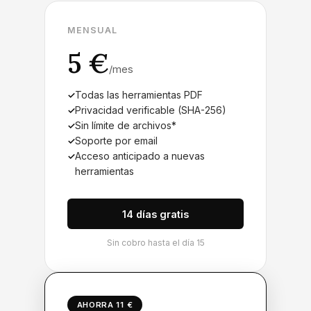
MENSUAL
5 €
/mes
Todas las herramientas PDF
Privacidad verificable (SHA-256)
Sin límite de archivos*
Soporte por email
Acceso anticipado a nuevas
herramientas
14 días gratis
Sin cobro hasta el día 15
AHORRA 11 €