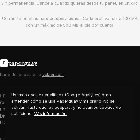
Sin permanencia. Cancela cuando quieras desde tu panel, en un clic.
*Sin límite en el número de operaciones. Cada archivo hasta 100 MB,
con un máximo de 500 MB al día por cuenta.
paperguay
P
Parte del ecosistema
volaor.com
Usamos cookies analíticas (Google Analytics) para
HERRAMIENTAS
PRODUCTO
entender cómo se usa Paperguay y mejorarlo. No se
Comprimir PDF
Precios
activan hasta que las aceptas, y no usamos cookies de
Unir PDFs
Privacidad
publicidad.
Más información
Dividir PDF
Novedades
PDF a Word
LEGAL