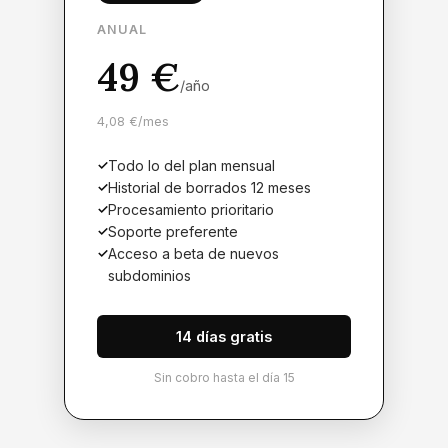
ANUAL
49 €
/año
4,08 €/mes
Todo lo del plan mensual
Historial de borrados 12 meses
Procesamiento prioritario
Soporte preferente
Acceso a beta de nuevos
subdominios
14 días gratis
Sin cobro hasta el día 15