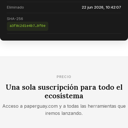
Eliminado
22 jun 2026, 10:42:07
SHA-256
a3f8c2d1e4b7…9f0e
PRECIO
Una sola suscripción para todo el
ecosistema
Acceso a paperguay.com y a todas las herramientas que
iremos lanzando.